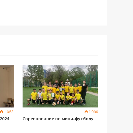
1 053
1 096
 2024
Соревнование по мини-футболу.