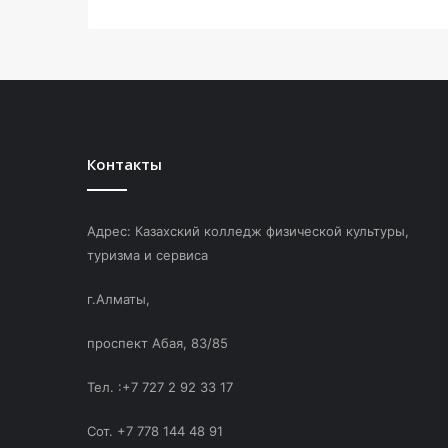
Контакты
Адрес: Казахский колледж физической культуры,
туризма и сервиса
г.Алматы,
проспект Абая, 83/85
Тел. :+7 727 2 92 33 17
Сот. +7 778 144 48 91