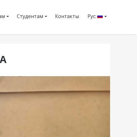
ам
Студентам
Контакты
Рус:
А