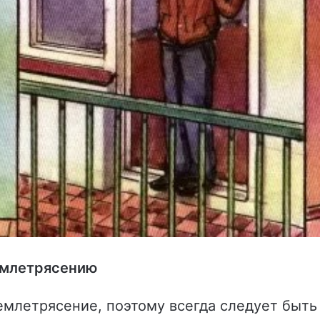
емлетрясению
емлетрясение, поэтому всегда следует быть 