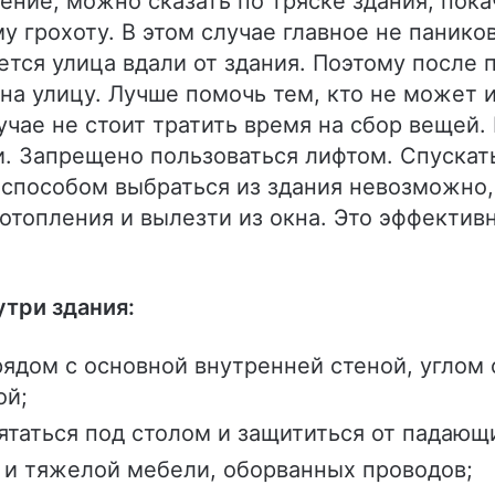
ение, можно сказать по тряске здания, пок
у грохоту. В этом случае главное не панико
тся улица вдали от здания. Поэтому после 
на улицу. Лучше помочь тем, кто не может 
лучае не стоит тратить время на сбор вещей
и. Запрещено пользоваться лифтом. Спуска
 способом выбраться из здания невозможно
 отопления и вылезти из окна. Это эффектив
утри здания:
рядом с основной внутренней стеной, углом
ой;
таться под столом и защититься от падающ
 и тяжелой мебели, оборванных проводов;