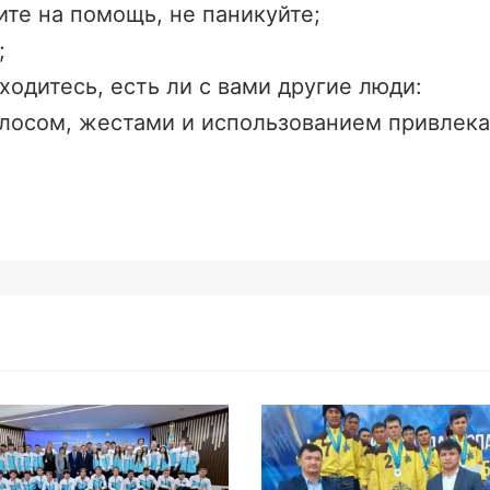
ите на помощь, не паникуйте;
;
ходитесь, есть ли с вами другие люди:
олосом, жестами и использованием привлек