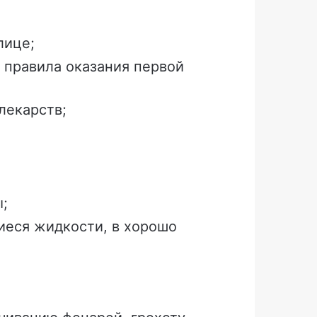
лице;
е правила оказания первой
лекарств;
ы;
иеся жидкости, в хорошо