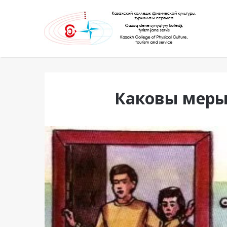
Каковы меры