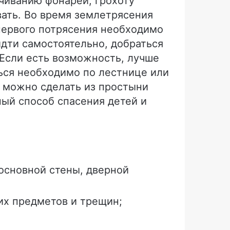
ачиванию фонарей, грохоту
вать.
Во время землетрясения
первого потрясения необходимо
идти самостоятельно, добраться
. Если есть возможность, лучше
ться необходимо по лестнице или
, можно сделать из простыни
ный способ спасения детей и
 основной стены, дверной
их предметов и трещин;