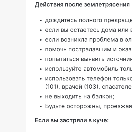
Действия после землетрясения
дождитесь полного прекраще
если вы остаетесь дома или
если возникла проблема в эл
помочь пострадавшим и оказ
попытаться выявить источни
используйте автомобиль тол
использовать телефон тольк
(101), врачей (103), спасателе
не выходить на балкон;
Будьте осторожны, проезжа
Если вы застряли в куче: