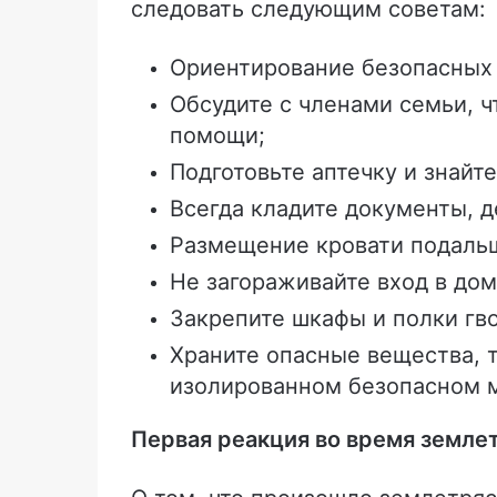
следовать следующим советам:
Ориентирование безопасных м
Обсудите с членами семьи, ч
помощи;
Подготовьте аптечку и знайт
Всегда кладите документы, д
Размещение кровати подальш
Не загораживайте вход в до
Закрепите шкафы и полки гв
Храните опасные вещества, 
изолированном безопасном 
Первая реакция во время земле