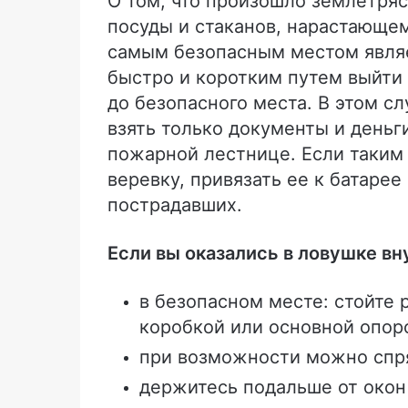
О том, что произошло землетряс
посуды и стаканов, нарастающем
самым безопасным местом являе
быстро и коротким путем выйти 
до безопасного места. В этом с
взять только документы и деньг
пожарной лестнице. Если таким
веревку, привязать ее к батарее
пострадавших.
Если вы оказались в ловушке вн
в безопасном месте: стойте 
коробкой или основной опор
при возможности можно спря
держитесь подальше от окон