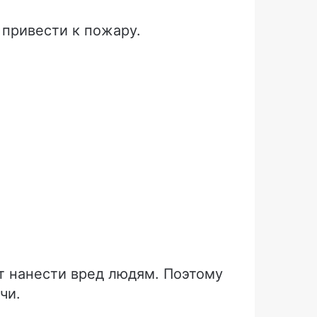
 привести к пожару.
т нанести вред людям. Поэтому
чи.