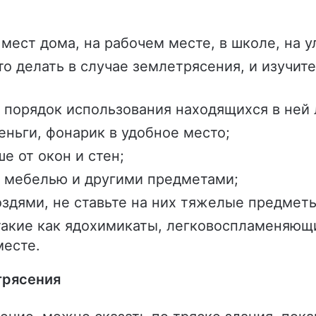
ест дома, на рабочем месте, в школе, на у
то делать в случае землетрясения, и изучит
е порядок использования находящихся в ней 
еньги, фонарик в удобное место;
е от окон и стен;
м мебелью и другими предметами;
оздями, не ставьте на них тяжелые предмет
такие как ядохимикаты, легковоспламеняющ
месте.
трясения