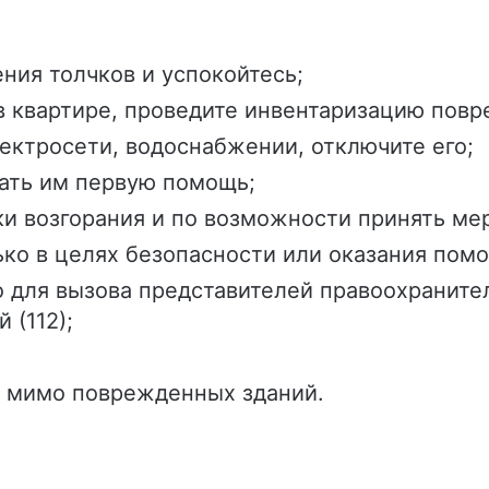
ния толчков и успокойтесь;
 в квартире, проведите инвентаризацию пов
ектросети, водоснабжении, отключите его;
ать им первую помощь;
ки возгорания и по возможности принять ме
ько в целях безопасности или оказания пом
о для вызова представителей правоохраните
й (112);
я мимо поврежденных зданий.