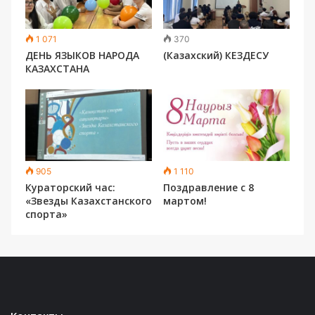
1 071
370
ДЕНЬ ЯЗЫКОВ НАРОДА
(Казахский) КЕЗДЕСУ
КАЗАХСТАНА
905
1 110
Кураторский час:
Поздравление с 8
«Звезды Казахстанского
мартом!
спорта»