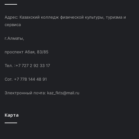
Адрес: Казахский колледж физической культуры, туризма и
сервиса
г.Алматы,
проспект Абая, 83/85
Тел. :+7 727 2 92 33 17
Сот. +7 778 144 48 91
Электронный почта: kaz_fkts@mail.ru
Карта