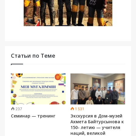
Статьи по Теме
237
1 531
Семинар — тренинг
Экскурсия в Дом-музей
Ахмета Байтурсынова к
150- летию — учителя
наций, великой