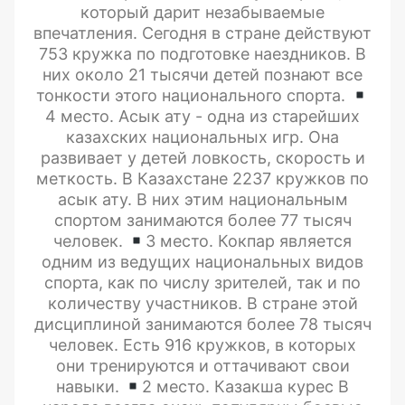
который дарит незабываемые
впечатления. Сегодня в стране действуют
753 кружка по подготовке наездников. В
них около 21 тысячи детей познают все
тонкости этого национального спорта.
4 место. Асык ату - одна из старейших
казахских национальных игр. Она
развивает у детей ловкость, скорость и
меткость. В Казахстане 2237 кружков по
асык ату. В них этим национальным
спортом занимаются более 77 тысяч
человек.
3 место. Кокпар является
одним из ведущих национальных видов
спорта, как по числу зрителей, так и по
количеству участников. В стране этой
дисциплиной занимаются более 78 тысяч
человек. Есть 916 кружков, в которых
они тренируются и оттачивают свои
навыки.
2 место. Казакша курес В