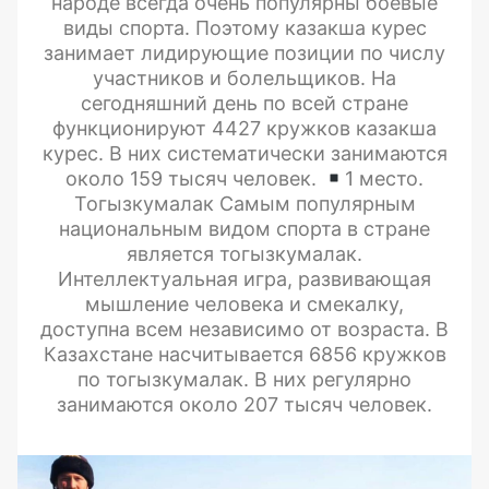
народе всегда очень популярны боевые
виды спорта. Поэтому казакша курес
занимает лидирующие позиции по числу
участников и болельщиков. На
сегодняшний день по всей стране
функционируют 4427 кружков казакша
курес. В них систематически занимаются
около 159 тысяч человек.
1 место.
Тогызкумалак Самым популярным
национальным видом спорта в стране
является тогызкумалак.
Интеллектуальная игра, развивающая
мышление человека и смекалку,
доступна всем независимо от возраста. В
Казахстане насчитывается 6856 кружков
по тогызкумалак. В них регулярно
занимаются около 207 тысяч человек.